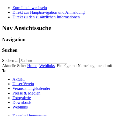
Zum Inhalt wechseln
Direkt zur Hauptnavigation und Anmeldung
Direkt zu den zusätzlichen Informationen
Nav Ansichtssuche
Navigation
Suchen
Suchen ...
Aktuelle Seite:
Home
Weblinks
Einträge mit Name beginnend mit
'B'
Aktuell
Unser Verein
Veranstaltungskalender
Presse & Medien
Fotogalerie
Downloads
Weblinks
Kontakt / Impressum