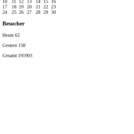
10
11
12
13
14
15
16
17
18
19
20
21
22
23
24
25
26
27
28
29
30
Besucher
Heute
62
Gestern
158
Gesamt
191903