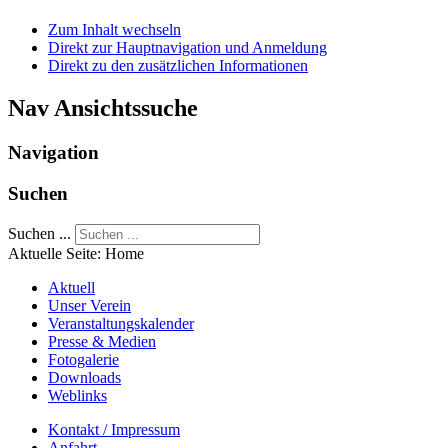
Zum Inhalt wechseln
Direkt zur Hauptnavigation und Anmeldung
Direkt zu den zusätzlichen Informationen
Nav Ansichtssuche
Navigation
Suchen
Suchen ...
Aktuelle Seite:
Home
Aktuell
Unser Verein
Veranstaltungskalender
Presse & Medien
Fotogalerie
Downloads
Weblinks
Kontakt / Impressum
Anfahrt