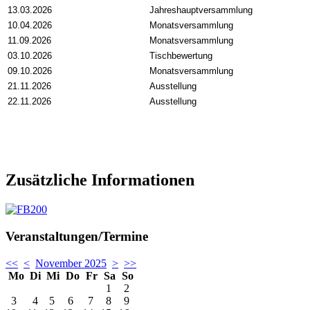
13.03.2026
Jahreshauptversammlung
10.04.2026
Monatsversammlung
11.09.2026
Monatsversammlung
03.10.2026
Tischbewertung
09.10.2026
Monatsversammlung
21.11.2026
Ausstellung
22.11.2026
Ausstellung
Zusätzliche Informationen
Veranstaltungen/Termine
<<
<
November 2025
>
>>
Mo
Di
Mi
Do
Fr
Sa
So
1
2
3
4
5
6
7
8
9