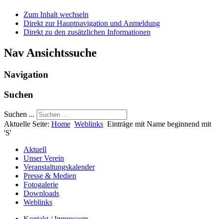
Zum Inhalt wechseln
Direkt zur Hauptnavigation und Anmeldung
Direkt zu den zusätzlichen Informationen
Nav Ansichtssuche
Navigation
Suchen
Suchen ...
Aktuelle Seite:
Home
Weblinks
Einträge mit Name beginnend mit
'S'
Aktuell
Unser Verein
Veranstaltungskalender
Presse & Medien
Fotogalerie
Downloads
Weblinks
Kontakt / Impressum