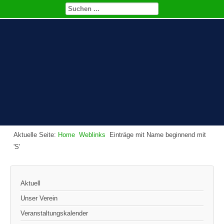
Aktuelle Seite:
Home
Weblinks
Einträge mit Name beginnend mit
'S'
Aktuell
Unser Verein
Veranstaltungskalender