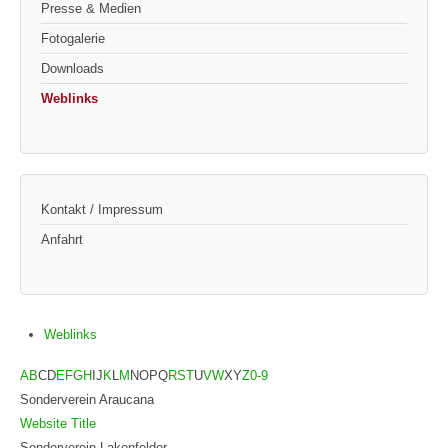
Presse & Medien
Fotogalerie
Downloads
Weblinks
Kontakt / Impressum
Anfahrt
Weblinks
A
B
C
D
E
F
G
H
I
J
K
L
M
N
O
P
Q
R
S
T
U
V
W
X
Y
Z
0-9
Sonderverein Araucana
Website Title
Sonderverein Lakenfelder