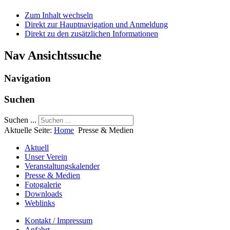
Zum Inhalt wechseln
Direkt zur Hauptnavigation und Anmeldung
Direkt zu den zusätzlichen Informationen
Nav Ansichtssuche
Navigation
Suchen
Suchen ...
Aktuelle Seite:
Home
Presse & Medien
Aktuell
Unser Verein
Veranstaltungskalender
Presse & Medien
Fotogalerie
Downloads
Weblinks
Kontakt / Impressum
Anfahrt