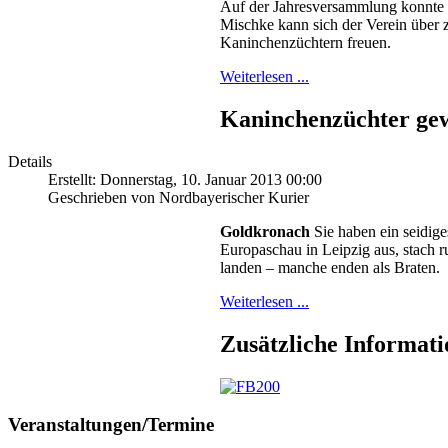
Auf der Jahresversammlung konnte au
Mischke kann sich der Verein über 
Kaninchenzüchtern freuen.
Weiterlesen ...
Kaninchenzüchter gew
Details
Erstellt: Donnerstag, 10. Januar 2013 00:00
Geschrieben von Nordbayerischer Kurier
Goldkronach
Sie haben ein seidige
Europaschau in Leipzig aus, stach r
landen – manche enden als Braten.
Weiterlesen ...
Zusätzliche Informat
Veranstaltungen/Termine