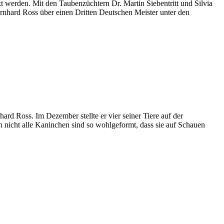
t werden. Mit den Taubenzüchtern Dr. Martin Siebentritt und Silvia
nhard Ross über einen Dritten Deutschen Meister unter den
rd Ross. Im Dezember stellte er vier seiner Tiere auf der
h nicht alle Kaninchen sind so wohlgeformt, dass sie auf Schauen