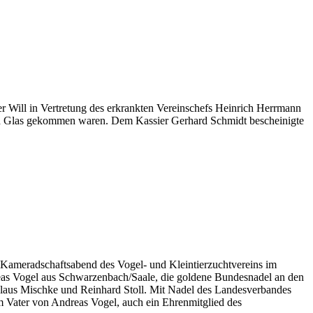
er Will in Vertretung des erkrankten Vereinschefs Heinrich Herrmann
rd Glas gekommen waren. Dem Kassier Gerhard Schmidt bescheinigte
 Kameradschaftsabend des Vogel- und Kleintierzuchtvereins im
dreas Vogel aus Schwarzenbach/Saale, die goldene Bundesnadel an den
Klaus Mischke und Reinhard Stoll. Mit Nadel des Landesverbandes
m Vater von Andreas Vogel, auch ein Ehrenmitglied des