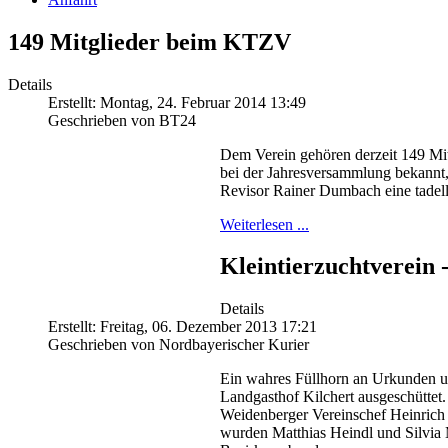
149 Mitglieder beim KTZV
Details
Erstellt: Montag, 24. Februar 2014 13:49
Geschrieben von BT24
Dem Verein gehören derzeit 149 Mitg
bei der Jahresversammlung bekannt
Revisor Rainer Dumbach eine tadel
Weiterlesen ...
Kleintierzuchtverein
Details
Erstellt: Freitag, 06. Dezember 2013 17:21
Geschrieben von Nordbayerischer Kurier
Ein wahres Füllhorn an Urkunden un
Landgasthof Kilchert ausgeschüttet
Weidenberger Vereinschef Heinrich 
wurden Matthias Heindl und Silvia 