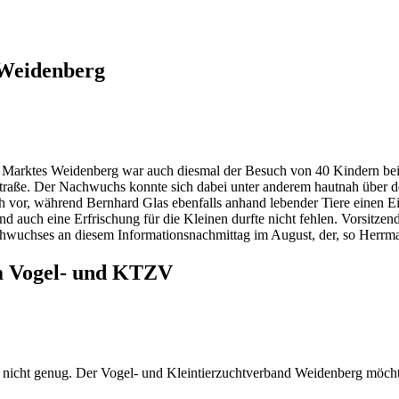
 Weidenberg
 Marktes Weidenberg war auch diesmal der Besuch von 40 Kindern b
straße. Der Nachwuchs konnte sich dabei unter anderem hautnah über
vieh vor, während Bernhard Glas ebenfalls anhand lebender Tiere einen
 auch eine Erfrischung für die Kleinen durfte nicht fehlen. Vorsitzend
chwuchses an diesem Informationsnachmittag im August, der, so Herrm
im Vogel- und KTZV
h nicht genug. Der Vogel- und Kleintierzuchtverband Weidenberg möchte