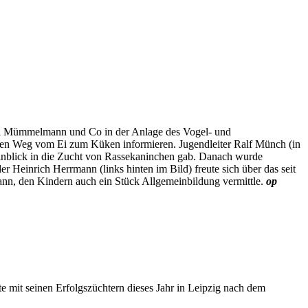
ei Mümmelmann und Co in der Anlage des Vogel- und
 den Weg vom Ei zum Küken informieren. Jugendleiter Ralf Münch (in
 Einblick in die Zucht von Rassekaninchen gab. Danach wurde
er Heinrich Herrmann (links hinten im Bild) freute sich über das seit
ann, den Kindern auch ein Stück Allgemeinbildung vermittle.
op
 mit seinen Erfolgszüchtern dieses Jahr in Leipzig nach dem