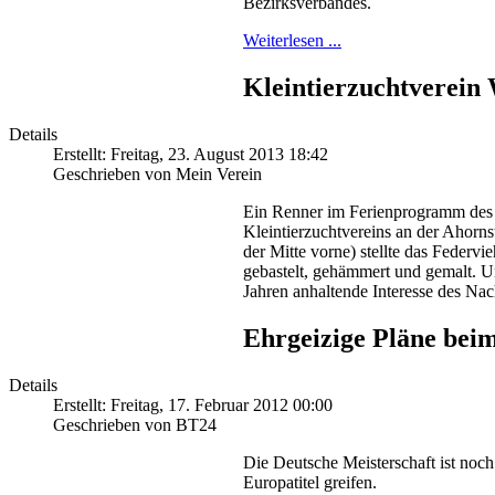
Bezirksverbandes.
Weiterlesen ...
Kleintierzuchtverein
Details
Erstellt: Freitag, 23. August 2013 18:42
Geschrieben von Mein Verein
Ein Renner im Ferienprogramm des
Kleintierzuchtvereins an der Ahorn
der Mitte vorne) stellte das Feder
gebastelt, gehämmert und gemalt. Und
Jahren anhaltende Interesse des Na
Ehrgeizige Pläne be
Details
Erstellt: Freitag, 17. Februar 2012 00:00
Geschrieben von BT24
Die Deutsche Meisterschaft ist noc
Europatitel greifen.