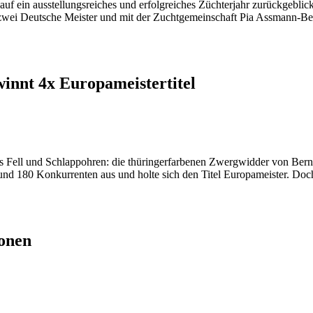
f ein ausstellungsreiches und erfolgreiches Züchterjahr zurückgeblick
zwei Deutsche Meister und mit der Zuchtgemeinschaft Pia Assmann-Ber
innt 4x Europameistertitel
s Fell und Schlappohren: die thüringerfarbenen Zwergwidder von Bernha
und 180 Konkurrenten aus und holte sich den Titel Europameister. Doc
ionen