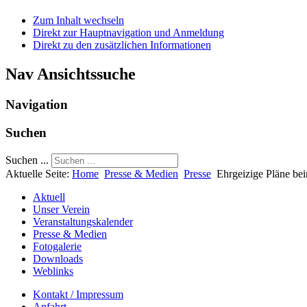
Zum Inhalt wechseln
Direkt zur Hauptnavigation und Anmeldung
Direkt zu den zusätzlichen Informationen
Nav Ansichtssuche
Navigation
Suchen
Suchen ...
Aktuelle Seite:
Home
Presse & Medien
Presse
Ehrgeizige Pläne b
Aktuell
Unser Verein
Veranstaltungskalender
Presse & Medien
Fotogalerie
Downloads
Weblinks
Kontakt / Impressum
Anfahrt