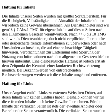
Haftung für Inhalte
Die Inhalte unserer Seiten wurden mit größter Sorgfalt erstellt. Für
die Richtigkeit, Vollständigkeit und Aktualität der Inhalte können
wir jedoch keine Gewähr übernehmen. Als Diensteanbieter sind wir
gemäß § 7 Abs.1 TMG für eigene Inhalte auf diesen Seiten nach
den allgemeinen Gesetzen verantwortlich. Nach §§ 8 bis 10 TMG
sind wir als Diensteanbieter jedoch nicht verpflichtet, übermittelte
oder gespeicherte fremde Informationen zu überwachen oder nach
Umständen zu forschen, die auf eine rechtswidrige Tätigkeit
hinweisen. Verpflichtungen zur Entfernung oder Sperrung der
Nutzung von Informationen nach den allgemeinen Gesetzen bleiben
hiervon unberührt. Eine diesbezügliche Haftung ist jedoch erst ab
dem Zeitpunkt der Kenntnis einer konkreten Rechtsverletzung
möglich. Bei Bekanntwerden von entsprechenden
Rechtsverletzungen werden wir diese Inhalte umgehend entfernen.
Haftung für Links
Unser Angebot enthält Links zu externen Webseiten Dritter, auf
deren Inhalte wir keinen Einfluss haben. Deshalb können wir für
diese fremden Inhalte auch keine Gewähr übernehmen. Für die
Inhalte der verlinkten Seiten ist stets der jeweilige Anbieter oder
Betreiber der Seiten verantwortlich. Die verlinkten Seiten wurden