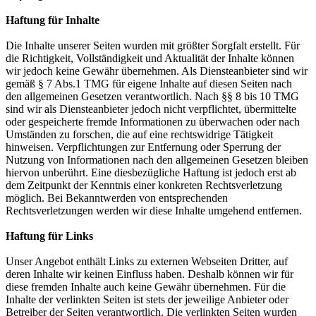
Haftung für Inhalte
Die Inhalte unserer Seiten wurden mit größter Sorgfalt erstellt. Für
die Richtigkeit, Vollständigkeit und Aktualität der Inhalte können
wir jedoch keine Gewähr übernehmen. Als Diensteanbieter sind wir
gemäß § 7 Abs.1 TMG für eigene Inhalte auf diesen Seiten nach
den allgemeinen Gesetzen verantwortlich. Nach §§ 8 bis 10 TMG
sind wir als Diensteanbieter jedoch nicht verpflichtet, übermittelte
oder gespeicherte fremde Informationen zu überwachen oder nach
Umständen zu forschen, die auf eine rechtswidrige Tätigkeit
hinweisen. Verpflichtungen zur Entfernung oder Sperrung der
Nutzung von Informationen nach den allgemeinen Gesetzen bleiben
hiervon unberührt. Eine diesbezügliche Haftung ist jedoch erst ab
dem Zeitpunkt der Kenntnis einer konkreten Rechtsverletzung
möglich. Bei Bekanntwerden von entsprechenden
Rechtsverletzungen werden wir diese Inhalte umgehend entfernen.
Haftung für Links
Unser Angebot enthält Links zu externen Webseiten Dritter, auf
deren Inhalte wir keinen Einfluss haben. Deshalb können wir für
diese fremden Inhalte auch keine Gewähr übernehmen. Für die
Inhalte der verlinkten Seiten ist stets der jeweilige Anbieter oder
Betreiber der Seiten verantwortlich. Die verlinkten Seiten wurden