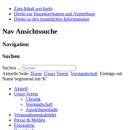
Zum Inhalt wechseln
Direkt zur Hauptnavigation und Anmeldung
Direkt zu den zusätzlichen Informationen
Nav Ansichtssuche
Navigation
Suchen
Suchen ...
Aktuelle Seite:
Home
Unser Verein
Vorstandschaft
Einträge mit
Name beginnend mit 'K'
Aktuell
Unser Verein
Chronik
Vorstandschaft
Ausstellungshalle
Veranstaltungskalender
Presse & Medien
Fotogalerie