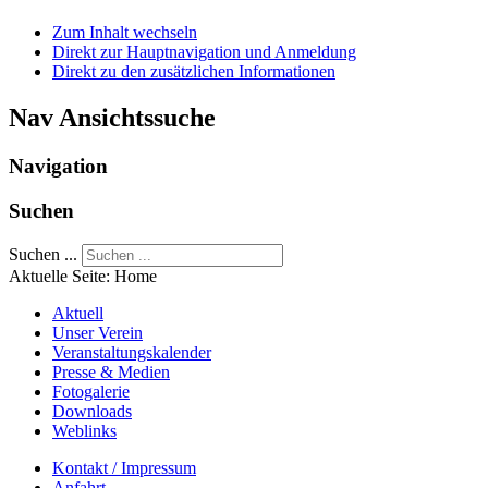
Zum Inhalt wechseln
Direkt zur Hauptnavigation und Anmeldung
Direkt zu den zusätzlichen Informationen
Nav Ansichtssuche
Navigation
Suchen
Suchen ...
Aktuelle Seite:
Home
Aktuell
Unser Verein
Veranstaltungskalender
Presse & Medien
Fotogalerie
Downloads
Weblinks
Kontakt / Impressum
Anfahrt