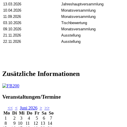
13.03.2026
Jahreshauptversammlung
10.04.2026
Monatsversammlung
11.09.2026
Monatsversammlung
03.10.2026
Tischbewertung
09.10.2026
Monatsversammlung
21.11.2026
Ausstellung
22.11.2026
Ausstellung
Zusätzliche Informationen
Veranstaltungen/Termine
<<
<
Juni 2026
>
>>
Mo
Di
Mi
Do
Fr
Sa
So
1
2
3
4
5
6
7
8
9
10
11
12
13
14